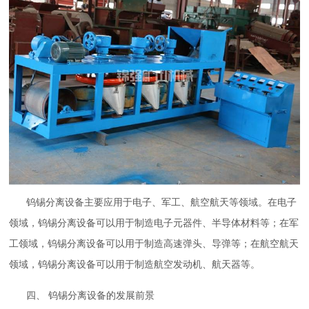
钨锡分离设备主要应用于电子、军工、航空航天等领域。在电子
领域，钨锡分离设备可以用于制造电子元器件、半导体材料等；在军
工领域，钨锡分离设备可以用于制造高速弹头、导弹等；在航空航天
领域，钨锡分离设备可以用于制造航空发动机、航天器等。
四、 钨锡分离设备的发展前景