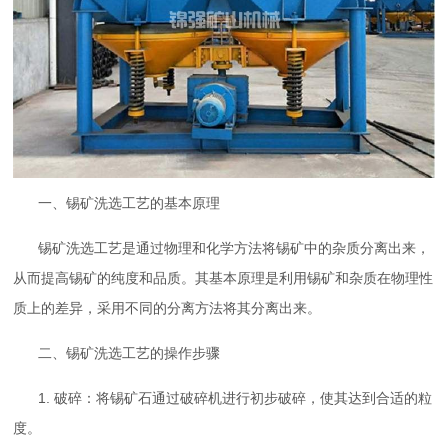
一、锡矿洗选工艺的基本原理
锡矿洗选工艺是通过物理和化学方法将锡矿中的杂质分离出来，
从而提高锡矿的纯度和品质。其基本原理是利用锡矿和杂质在物理性
质上的差异，采用不同的分离方法将其分离出来。
二、锡矿洗选工艺的操作步骤
1. 破碎：将锡矿石通过破碎机进行初步破碎，使其达到合适的粒
度。