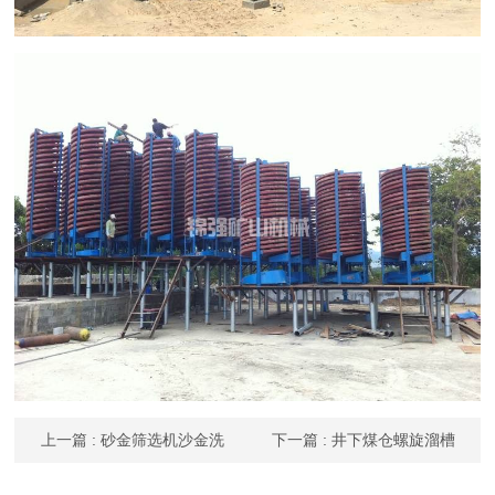
上一篇
: 砂金筛选机沙金洗
下一篇
: 井下煤仓螺旋溜槽
选回收设备的原理