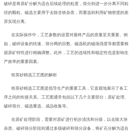
破碎是将原矿分解为适合后续处理的粒度，筛分则进一步分离不同粒
径的颗粒。磁选主要用于去除含铁杂质，而重选则利用矿物密度的差
异实现分离。
在实际操作中，工艺参数的设置对最终产品的质量至关重要。例
如，破碎设备的转速、筛分网的目数、磁选机的磁场强度等都需要根
据原矿特性进行精确调整。此外，工艺的连续性和稳定性也是影响生
产效率的重要因素。
锆英砂精选工艺图的解析
锆英砂精选工艺图是指导生产的重要工具，它直观地展示了各工
序之间的衔接关系。工艺图通常包括以下几个主要部分：原矿处理、
破碎筛分、磁选重选、成品收集等。
在原矿处理阶段，需要对原矿进行初步清洗和分级，以去除大块
杂质。破碎筛分阶段则通过多级破碎和筛分设备，将矿石分解为适合