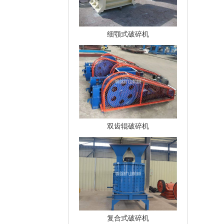
细颚式破碎机
双齿辊破碎机
复合式破碎机