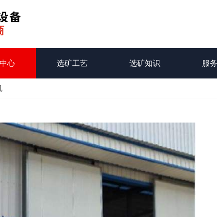
中心
选矿工艺
选矿知识
服
机