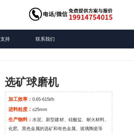
务支持
联系我们
选矿球磨机
加工效率：
0.65-615t/h
进料粒度：
≤25mm
生产物料：
水泥、新型建材、硅酸盐、耐火材料、
化肥、黑色金属的选矿和有色金属、玻璃陶瓷等