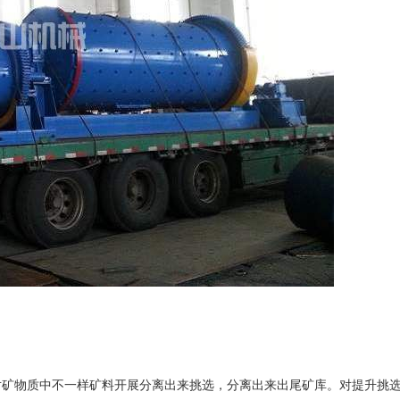
对矿物质中不一样矿料开展分离出来挑选，分离出来出尾矿库。对提升挑