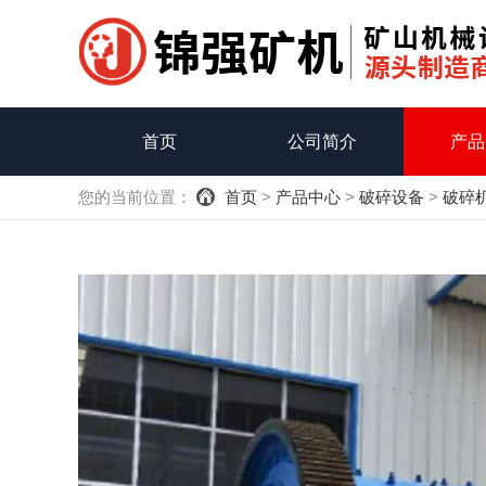
首页
公司简介
产品
您的当前位置：
首页
>
产品中心
>
破碎设备
>
破碎