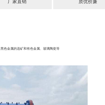
厂家直销
质优价廉
、黑色金属的选矿和有色金属、玻璃陶瓷等