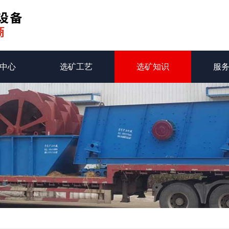
中心
选矿工艺
选矿知识
服