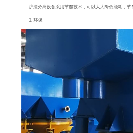
炉渣分离设备采用节能技术，可以大大降低能耗，节
3. 环保