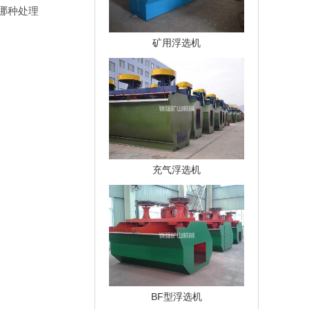
哪种处理
矿用浮选机
充气浮选机
BF型浮选机