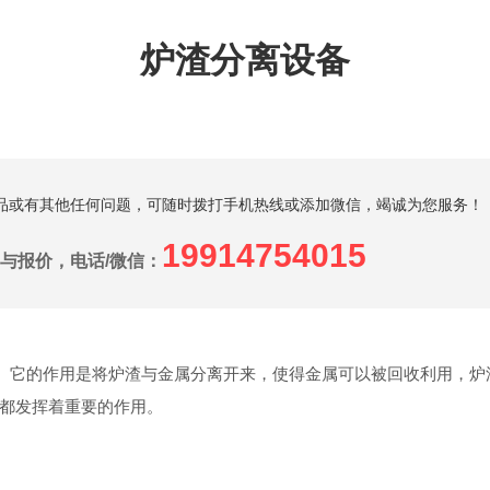
炉渣分离设备
品或有其他任何问题，可随时拨打手机热线或添加微信，竭诚为您服务！
19914754015
与报价，电话/微信：
。它的作用是将炉渣与金属分离开来，使得金属可以被回收利用，炉
都发挥着重要的作用。