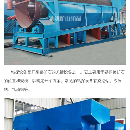
钻探设备是开采铬矿石的关键设备之一。它主要用于勘探铬矿石
的位置和规模，以确定开采方案。常见的钻探设备有旋挖钻、液压
钻、气动钻等。