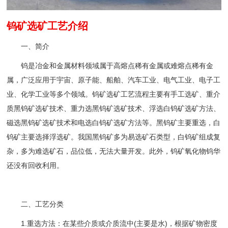
钨矿选矿工艺介绍
一、简介
钨是冶金和金属材料领域属于高熔点稀有金属或难熔点稀有金
属，广泛应用于宇宙、原子能、船舶、汽车工业、电气工业、电子工
业、化学工业等多个领域。钨矿选矿工艺流程主要有手工选矿、重介
质黑钨矿选矿技术、重力选黑钨矿选矿技术、浮选白钨矿选矿方法、
磁选黑钨矿选矿技术和电选白钨矿选矿方法等。黑钨矿主要重选，白
钨矿主要选择浮选矿。我国黑钨矿多为易选矿石类型，白钨矿组成复
杂，多为难选矿石，品位低，无法大量开发。此外，钨矿氧化物钨华
还没有回收利用。
二、工艺分类
1.重选方法：在某些介质或介质流中(主要是水)，根据矿物密度