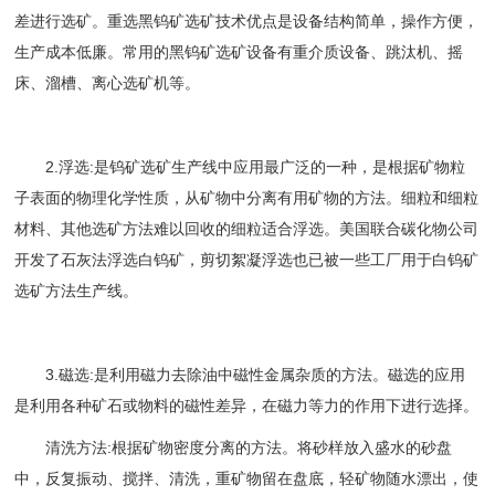
差进行选矿。重选黑钨矿选矿技术优点是设备结构简单，操作方便，
生产成本低廉。常用的黑钨矿选矿设备有重介质设备、跳汰机、摇
床、溜槽、离心选矿机等。
2.浮选:是钨矿选矿生产线中应用最广泛的一种，是根据矿物粒
子表面的物理化学性质，从矿物中分离有用矿物的方法。细粒和细粒
材料、其他选矿方法难以回收的细粒适合浮选。美国联合碳化物公司
开发了石灰法浮选白钨矿，剪切絮凝浮选也已被一些工厂用于白钨矿
选矿方法生产线。
3.磁选:是利用磁力去除油中磁性金属杂质的方法。磁选的应用
是利用各种矿石或物料的磁性差异，在磁力等力的作用下进行选择。
清洗方法:根据矿物密度分离的方法。将砂样放入盛水的砂盘
中，反复振动、搅拌、清洗，重矿物留在盘底，轻矿物随水漂出，使