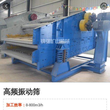
高频振动筛
加工效率：
8-800m3/h