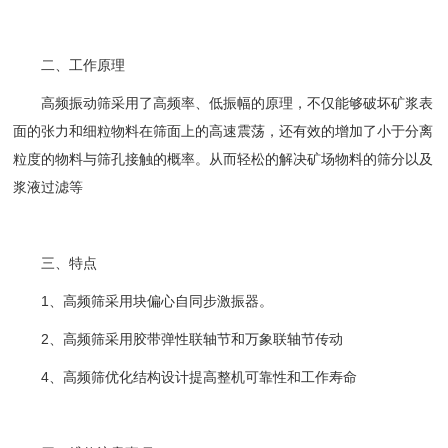
二、工作原理
高频振动筛采用了高频率、低振幅的原理，不仅能够破坏矿浆表
面的张力和细粒物料在筛面上的高速震荡，还有效的增加了小于分离
粒度的物料与筛孔接触的概率。从而轻松的解决矿场物料的筛分以及
浆液过滤等
三、特点
1、高频筛采用块偏心自同步激振器。
2、高频筛采用胶带弹性联轴节和万象联轴节传动
4、高频筛优化结构设计提高整机可靠性和工作寿命