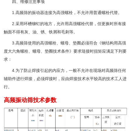
四、维修注意事项
1.高频筛的振动器连接为高强螺栓，不允许用普通螺栓代替。
2.采用环槽铆钉的地方，允许用高强螺栓代替，但更换时所有接
触面不得有灰、油、锈、铁屑和毛刺等。
3.高频筛使用的高强螺栓、螺母、垫圈必须符合《钢结构用高强
度大六角螺栓、螺母、垫圈技术条件》要求琏接时扭矩应满足下列要
求：
4.为了防止焊接引起的内应力，一般不允许在现场对高频筛任何
辅助件进行焊接，必须焊接时，应由焊接技术水平较高的技术工人进
行。
高频振动筛技术参数