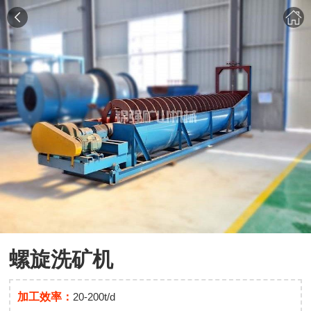
螺旋洗矿机
加工效率：
20-200t/d