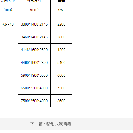
下一篇
: 移动式滚筒筛