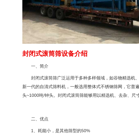
封闭式滚筒筛设备介绍
一、简介
封闭式滚筒筛广泛运用于多种多样领域，如谷物精选机
新一代的自清式筛料机，一般选用整体式不锈钢筛网，它普遍适
头~1000吨/钟头。封闭式滚筒筛能够用以精选机、去杂、
二、优点
1、耗能小，是其他筛型的50%