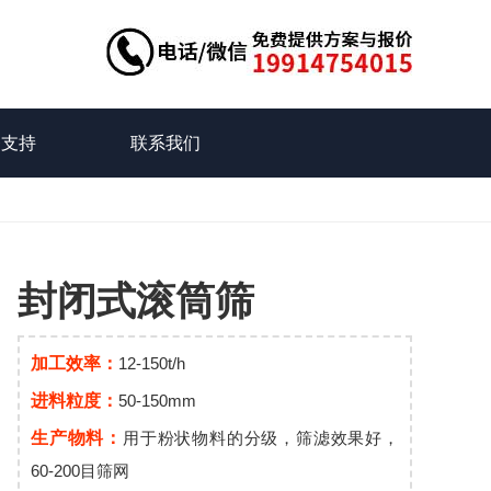
务支持
联系我们
封闭式滚筒筛
加工效率：
12-150t/h
进料粒度：
50-150mm
生产物料：
用于粉状物料的分级，筛滤效果好，
60-200目筛网