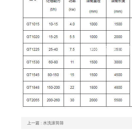
上一篇
: 水洗滚筒筛