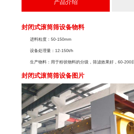
产品介绍
封闭式滚筒筛设备物料
进料粒度：50-150mm
设备处理量：12-150t/h
生产物料：用于粉状物料的分级，筛滤效果好，60-200
封闭式滚筒筛设备图片