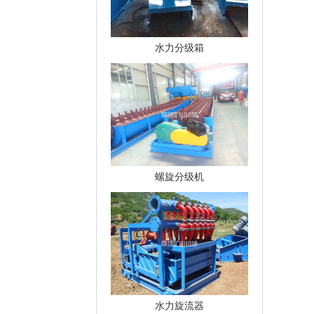
水力分级箱
螺旋分级机
水力旋流器