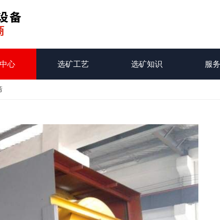
中心
选矿工艺
选矿知识
服
筛