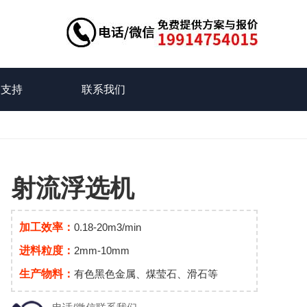
务支持
联系我们
射流浮选机
加工效率：
0.18-20m3/min
进料粒度：
2mm-10mm
生产物料：
有色黑色金属、煤莹石、滑石等