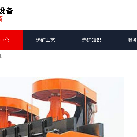
中心
选矿工艺
选矿知识
服
机