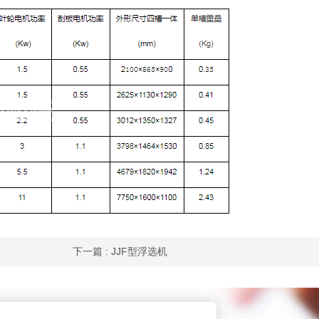
下一篇
: JJF型浮选机