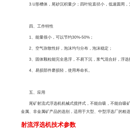
3.U形槽体，尾砂沉积量少；四叶轮直径小，低速圆周，
四、工作特性
1、能量很小，可以节约30%-50%；
2、空气弥散性好，泡沫均匀分布，泡沫稳定；
3、固体颗粒能完全悬浮，不易下沉，浆气混合好，浮选
4、易损部件磨损轻，使用寿命长。
五、应用
尾矿射流式浮选机机械式搅拌式，不能自吸，不能自吸矿浆
金属、非金属矿产品的选别，适用于大型、中型浮选厂的粗
射流浮选机技术参数