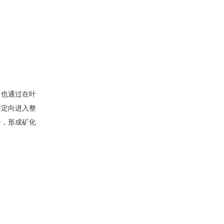
，也通过在叶
并定向进入整
合，形成矿化