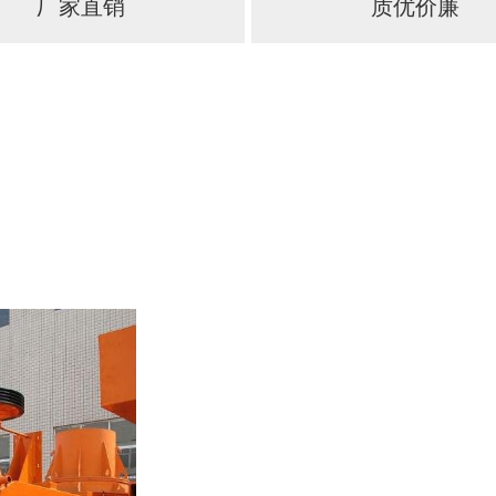
厂家直销
质优价廉