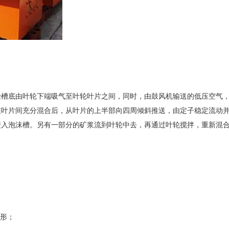
经槽底由叶轮下端吸气至叶轮叶片之间，同时，由鼓风机输送的低压空气
在叶片间充分混合后，从叶片的上半部向四周倾斜推送，由定子稳定流动
进入泡沫槽。另有一部分的矿浆流到叶轮中去，再通过叶轮搅拌，重新混
变形；