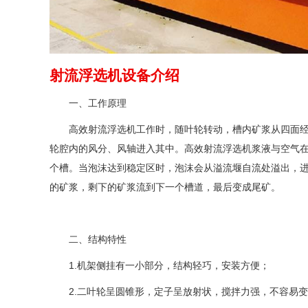
射流浮选机设备介绍
一、工作原理
高效射流浮选机工作时，随叶轮转动，槽内矿浆从四面
轮腔内的风分、风轴进入其中。高效射流浮选机浆液与空气
个槽。当泡沫达到稳定区时，泡沫会从溢流堰自流处溢出，
的矿浆，剩下的矿浆流到下一个槽道，最后变成尾矿。
二、结构特性
1.机架侧挂有一小部分，结构轻巧，安装方便；
2.二叶轮呈圆锥形，定子呈放射状，搅拌力强，不容易